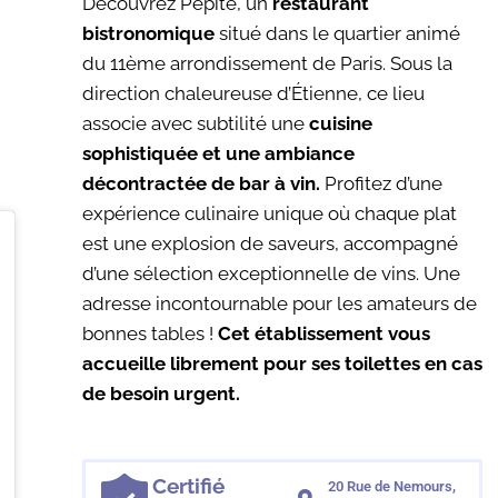
Découvrez Pépite, un
restaurant
bistronomique
situé dans le quartier animé
du 11ème arrondissement de Paris. Sous la
direction chaleureuse d’Étienne, ce lieu
associe avec subtilité une
cuisine
sophistiquée et une ambiance
décontractée de bar à vin.
Profitez d’une
expérience culinaire unique où chaque plat
est une explosion de saveurs, accompagné
d’une sélection exceptionnelle de vins. Une
adresse incontournable pour les amateurs de
bonnes tables !
Cet établissement vous
accueille librement pour ses toilettes en cas
de besoin urgent.
Certifié
20 Rue de Nemours,