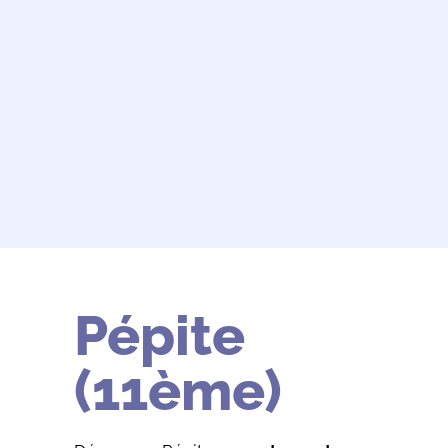
Pépite
(11ème)