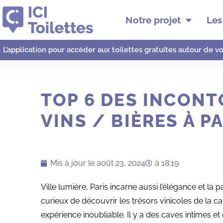
Notre projet
Les 
L’application pour accéder aux toilettes gratuites autour de v
TOP 6 DES INCON
VINS / BIÈRES À P
Mis à jour le
août 23, 2024
à
18:19
Ville lumière, Paris incarne aussi l’élégance et 
curieux de découvrir les trésors vinicoles de la ca
expérience inoubliable. Il y a des caves intimes