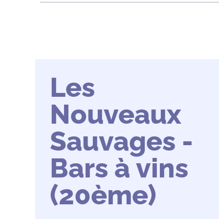
Les
Nouveaux
Sauvages -
Bars à vins
(20ème)