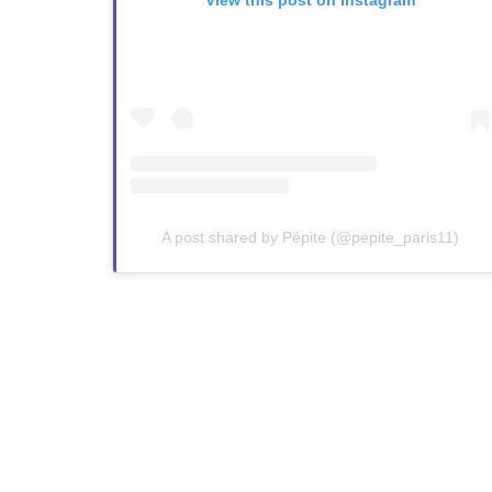
View this post on Instagram
A post shared by Pépite (@pepite_paris11)