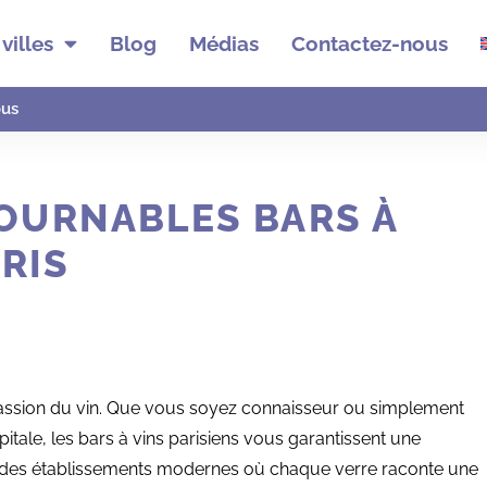
villes
Blog
Médias
Contactez-nous
ous
TOURNABLES BARS À
ARIS
la passion du vin. Que vous soyez connaisseur ou simplement
pitale, les bars à vins parisiens vous garantissent une
 et des établissements modernes où chaque verre raconte une