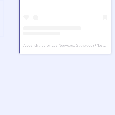
A post shared by Les Nouveaux Sauvages (@lesnouveauxsauvagesreunion)