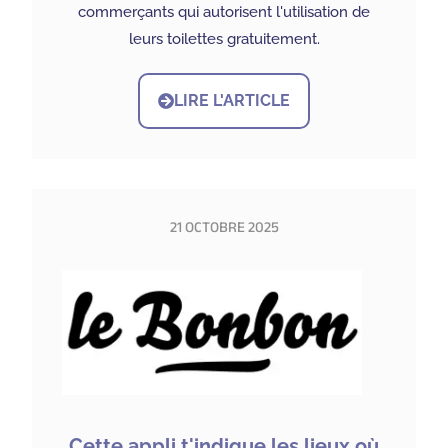
commerçants qui autorisent l'utilisation de
leurs toilettes gratuitement.
LIRE L'ARTICLE
21 OCTOBRE 2025
Cette appli t'indique les lieux où