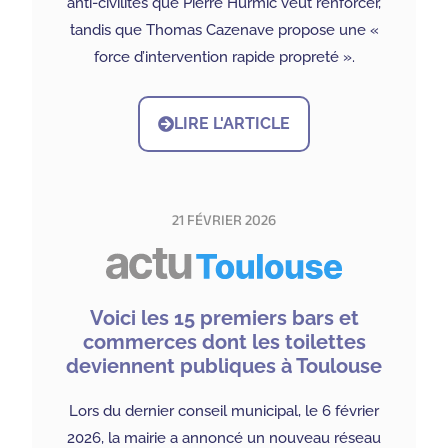
anti-civilités que Pierre Hurmic veut renforcer,
tandis que Thomas Cazenave propose une «
force d’intervention rapide propreté ».
LIRE L'ARTICLE
21 FÉVRIER 2026
Voici les 15 premiers bars et
commerces dont les toilettes
deviennent publiques à Toulouse
Lors du dernier conseil municipal, le 6 février
2026, la mairie a annoncé un nouveau réseau