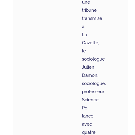
une
tribune
transmise
à
La
Gazette,
le
sociologue
Julien
Damon,
sociologue,
professeur
Science
Po
lance
avec
quatre