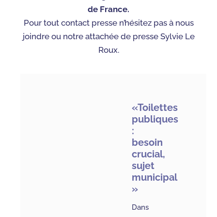
de France.
Pour tout contact presse n’hésitez pas à nous
joindre ou notre attachée de presse Sylvie Le
Roux.
«Toilettes
publiques
:
besoin
crucial,
sujet
municipal
»
Dans