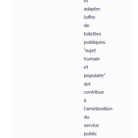
et
adapter
l’offre
de
toilettes
publiques,
"sujet
humain
et
populaire"
qui
contribue
à
l'amélioration
du
service
public