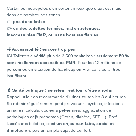
Certaines métropoles s’en sortent mieux que d’autres, mais
dans de nombreuses zones :
👉
pas de toilettes
👉
ou des toilettes fermées, mal entretenues,
inaccessibles PMR, ou sans horaires fiables.
🦽 Accessibilité : encore trop peu
ICI Toilettes a vérifié plus de 2 500 sanitaires :
seulement 50 %
sont réellement accessibles PMR.
Pour les 12 millions de
personnes en situation de handicap en France, c’est… très
insuffisant.
👵
Santé publique : se retenir est loin d’être anodin
Rappel utile : on recommande d’uriner toutes les 3 à 4 heures.
Se retenir régulièrement peut provoquer : cystites, infections
urinaires, calculs, douleurs pelviennes, aggravation de
pathologies déjà présentes (Crohn, diabète, SEP…). Bref,
l’accès aux toilettes, c’est
un enjeu sanitaire, social et
d’inclusion
, pas un simple sujet de confort.