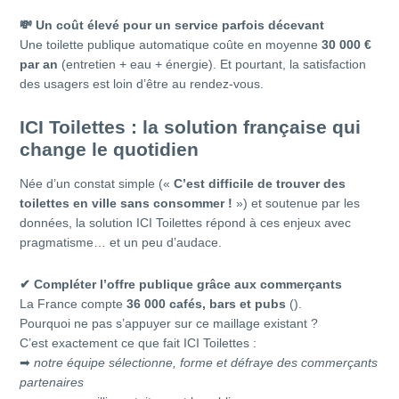
💸
Un coût élevé pour un service parfois décevant
Une toilette publique automatique coûte en moyenne
30 000 €
par an
(entretien + eau + énergie). Et pourtant, la satisfaction
des usagers est loin d’être au rendez-vous.
ICI Toilettes : la solution française qui
change le quotidien
Née d’un constat simple («
C’est difficile de trouver des
toilettes en ville sans consommer !
») et soutenue par les
données, la solution ICI Toilettes répond à ces enjeux avec
pragmatisme… et un peu d’audace.
✔
Compléter l’offre publique grâce aux commerçants
La France compte
36 000 cafés, bars et pubs
().
Pourquoi ne pas s’appuyer sur ce maillage existant ?
C’est exactement ce que fait ICI Toilettes :
➡
notre équipe sélectionne, forme et défraye des commerçants
partenaires