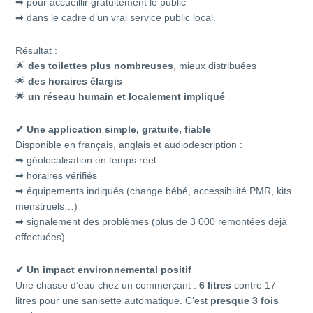
➡ pour accueillir gratuitement le public
➡ dans le cadre d’un vrai service public local.
Résultat :
🌟
des toilettes plus nombreuses
, mieux distribuées
🌟
des horaires élargis
🌟
un réseau humain et localement impliqué
✔
Une application simple, gratuite, fiable
Disponible en français, anglais et audiodescription :
➡ géolocalisation en temps réel
➡ horaires vérifiés
➡ équipements indiqués (change bébé, accessibilité PMR, kits
menstruels…)
➡ signalement des problèmes (plus de 3 000 remontées déjà
effectuées)
✔
Un impact environnemental positif
Une chasse d’eau chez un commerçant :
6 litres
contre 17
litres pour une sanisette automatique. C’est
presque 3 fois