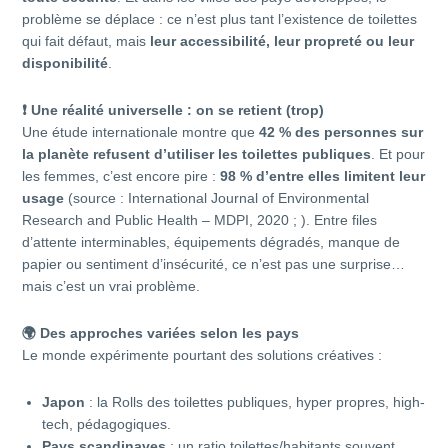
problème se déplace : ce n’est plus tant l’existence de toilettes
qui fait défaut, mais
leur accessibilité, leur propreté ou leur
disponibilité
.
❗
Une réalité universelle : on se retient (trop)
Une étude internationale montre que
42 % des personnes sur
la planète refusent d’utiliser les toilettes publiques
. Et pour
les femmes, c’est encore pire :
98 % d’entre elles limitent leur
usage
(source : International Journal of Environmental
Research and Public Health – MDPI, 2020 ; ). Entre files
d’attente interminables, équipements dégradés, manque de
papier ou sentiment d’insécurité, ce n’est pas une surprise…
mais c’est un vrai problème.
🌍
Des approches variées selon les pays
Le monde expérimente pourtant des solutions créatives :
Japon
: la Rolls des toilettes publiques, hyper propres, high-
tech, pédagogiques.
Pays scandinaves
: un ratio toilettes/habitants souvent